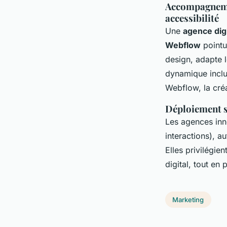
Accompagnemen
accessibilité
Une
agence digi
Webflow
pointu 
design, adapte 
dynamique inclua
Webflow, la créa
Déploiement s
Les agences inn
interactions), a
Elles privilégie
digital, tout en
Marketing