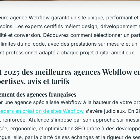
leure agence Webflow garantit un site unique, performant et
soins. Les experts certifiés mêlent design, développement
ilité et conversion. Découvrez comment sélectionner un par
 limites du no-code, avec des prestations sur mesure et un
professionnel adapté à chaque projet digital ambitieux.
 2025 des meilleures agences Webflow en
ertises, avis et tarifs
sement des agences françaises
er une agence spécialisée Webflow à la hauteur de votre pr
eaders en création de sites Webflow
s'avère judicieux. En 20
st renforcée. Afalence s'impose par son approche sur mesu
sée, ergonomie, et optimisation SEO grâce à des développeu
ngue, elle, par la clarté de ses échanges et la rigueur de se