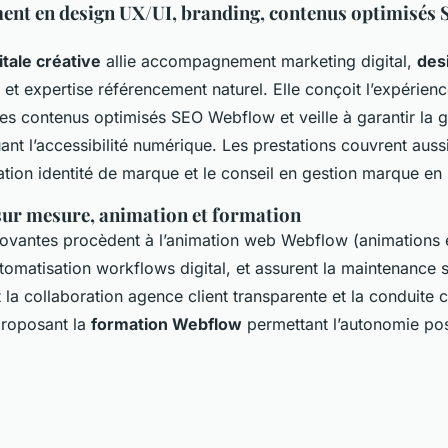
t en design UX/UI, branding, contenus optimisés 
tale créative
allie accompagnement marketing digital,
des
et expertise référencement naturel. Elle conçoit l’expérience
les contenus optimisés SEO Webflow et veille à garantir la 
nt l’accessibilité numérique. Les prestations couvrent aussi
tion identité de marque et le conseil en gestion marque en 
ur mesure, animation et formation
ovantes procèdent à l’animation web Webflow (animations 
utomatisation workflows digital, et assurent la maintenance 
nt la collaboration agence client transparente et la conduit
 proposant la
formation Webflow
permettant l’autonomie pos