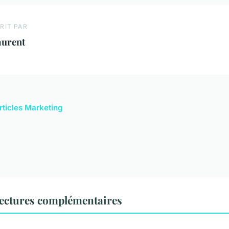
RIT PAR
aurent
articles Marketing
ectures complémentaires