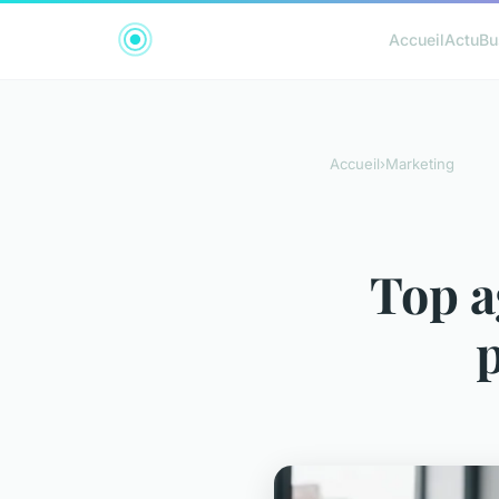
Accueil
Actu
Bu
Accueil
›
Marketing
Top a
p