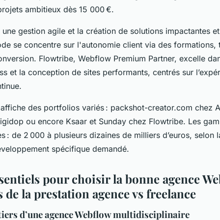
projets ambitieux dès 15 000 €.
une gestion agile et la création de solutions impactantes et
de se concentre sur l'autonomie client via des formations, 
onversion. Flowtribe, Webflow Premium Partner, excelle dan
 et la conception de sites performants, centrés sur l’expéri
ntinue.
ffiche des portfolios variés : packshot-creator.com chez 
igidop ou encore Ksaar et Sunday chez Flowtribe. Les gamm
les : de 2 000 à plusieurs dizaines de milliers d’euros, selon 
développement spécifique demandé.
ssentiels pour choisir la bonne agence We
s de la prestation agence vs freelance
iers d’une agence Webflow multidisciplinaire