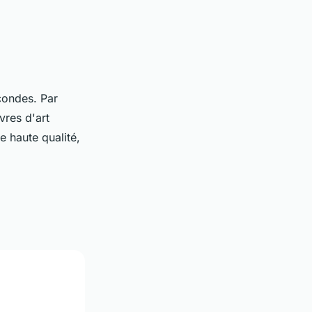
condes. Par
vres d'art
e haute qualité,