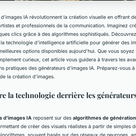
d'images IA révolutionnent la création visuelle en offrant d
rtistes et professionnels de la communication. Imaginez cré
ques clics grâce à des algorithmes sophistiqués. Découvr
 la technologie d'intelligence artificielle pour générer des i
meilleures options disponibles aujourd'hui. Que vous soyez 
mplement curieux, cet article vous guidera à travers les av
ions pratiques des générateurs d'images IA. Préparez-vous à
de la création d'images.
 la technologie derrière les générateur
s d'images IA
reposent sur des
algorithmes de génératio
rmettant de créer des visuels réalistes à partir de simples d
 algorithmes, souvent basés sur des réseaux de neurones, an