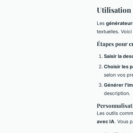
Utilisation
Les
générateur
textuelles. Voic
Étapes pour cr
Saisir la des
Choisir les 
selon vos pr
Générer l'i
description.
Personnalisat
Les outils com
avec IA
. Vous p