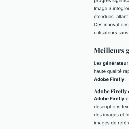
progrès signifi
Image 3 intègre
étendues, allant
Ces innovations 
utilisateurs san
Meilleurs 
Les
générateur
haute qualité ra
Adobe Firefly
.
Adobe Firefly 
Adobe Firefly
e
descriptions tex
des images et in
images de référe