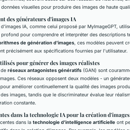
s données visuelles pour produire des images de haute quali
t des générateurs d'images IA
 d'images IA, comme celui proposé par MyImageGPT, utili
 profond pour comprendre et interpréter des descriptions te
orithmes de génération d'images
, ces modèles peuvent c
t précisément aux spécifications fournies par l'utilisateur.
ilisés pour générer des images réalistes
s de
réseaux antagonistes génératifs
(GAN) sont courammen
'images. Ces réseaux opposent deux modèles - un générateu
 pour améliorer continuellement la qualité des images produ
des images, tandis que le discriminateur évalue leur réalis
ration constante.
tes dans la technologie IA pour la création d'images
centes dans la
technologie d'intelligence artificielle
ont pe