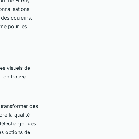
comme Firefly
onnalisations
 des couleurs.
ême pour les
es visuels de
s, on trouve
 transformer des
ore la qualité
 télécharger des
Les options de