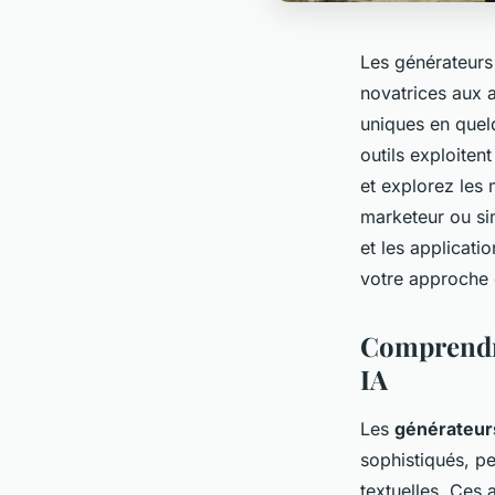
Les générateurs 
novatrices aux a
uniques en quel
outils exploitent
et explorez les 
marketeur ou si
et les applicat
votre approche 
Comprendre
IA
Les
générateur
sophistiqués, pe
textuelles. Ces