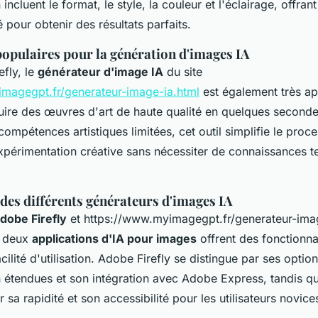
incluent le format, le style, la couleur et l'éclairage, offrant
é pour obtenir des résultats parfaits.
populaires pour la génération d'images IA
fly, le
générateur d'image IA
du site
magegpt.fr/generateur-image-ia.html
est également très ap
uire des œuvres d'art de haute qualité en quelques seconde
ompétences artistiques limitées, cet outil simplifie le proc
xpérimentation créative sans nécessiter de connaissances t
es différents générateurs d'images IA
dobe Firefly
et https://www.myimagegpt.fr/generateur-imag
s deux
applications d'IA pour images
offrent des fonctionna
cilité d'utilisation. Adobe Firefly se distingue par ses optio
n étendues et son intégration avec Adobe Express, tandis
sa rapidité et son accessibilité pour les utilisateurs novice