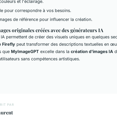
couleurs et l'éclairage.
tyle pour correspondre à vos besoins.
images de référence pour influencer la création.
ages originales créées avec des générateurs IA
 IA permettent de créer des visuels uniques en quelques se
 Firefly
peut transformer des descriptions textuelles en œu
is que
MyImageGPT
excelle dans la
création d'images IA
d
tilisateurs sans compétences artistiques.
RIT PAR
aurent