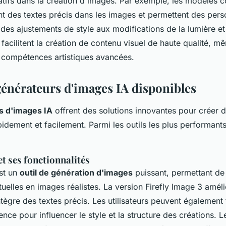
catifs dans la création d'images. Par exemple, les modèles 
nt des textes précis dans les images et permettent des pers
 des ajustements de style aux modifications de la lumière et
facilitent la création de contenu visuel de haute qualité, m
s compétences artistiques avancées.
générateurs d'images IA disponibles
s d'images IA
offrent des solutions innovantes pour créer d
pidement et facilement. Parmi les outils les plus performant
et ses fonctionnalités
st un
outil de génération d'images
puissant, permettant de
tuelles en images réalistes. La version Firefly Image 3 améli
tègre des textes précis. Les utilisateurs peuvent également
nce pour influencer le style et la structure des créations. 