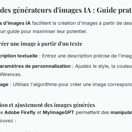
 des générateurs d'images IA : Guide pra
s d'images IA
facilitent la création d'images à partir de des
i un guide pour maximiser leur potentiel.
éer une image à partir d'un texte
cription textuelle
: Entrez une description précise de l'imag
paramètres de personnalisation
: Ajustez le style, la couleu
éférences.
mage
: Utilisez l'algorithme pour créer une image correspon
ion et ajustement des images générées
me
Adobe Firefly
et
MyImageGPT
permettent des
manipula
ouvez :