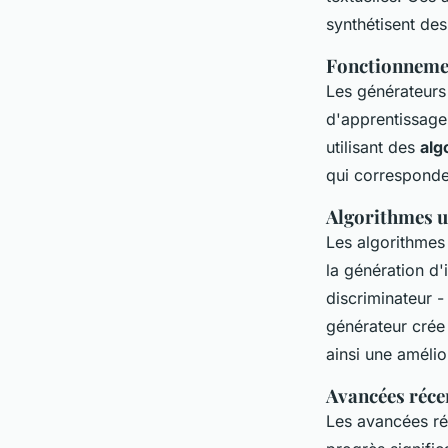
synthétisent de
Fonctionnemen
Les générateurs
d'apprentissage
utilisant des
alg
qui corresponden
Algorithmes ut
Les algorithme
la génération d
discriminateur -
générateur crée 
ainsi une amélio
Avancées récen
Les avancées ré