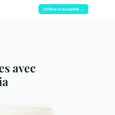
Chiffrer la durabilité →
es avec
ia