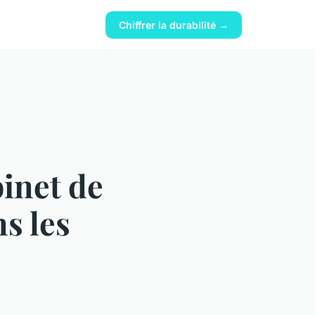
Chiffrer la durabilité →
binet de
s les