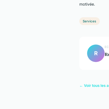
motivée.
Services
EC
R
R
← Voir tous les a