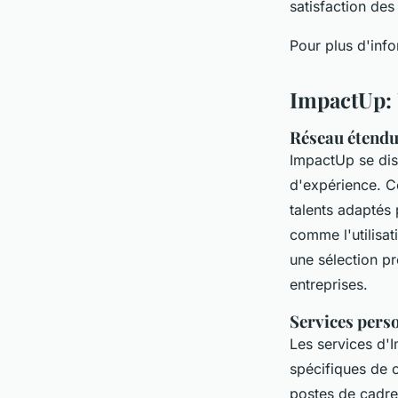
satisfaction de
Pour plus d'info
ImpactUp: 
Réseau étendu
ImpactUp se dis
d'expérience. C
talents adaptés 
comme l'utilisat
une sélection pr
entreprises.
Services perso
Les services d
spécifiques de 
postes de cadre