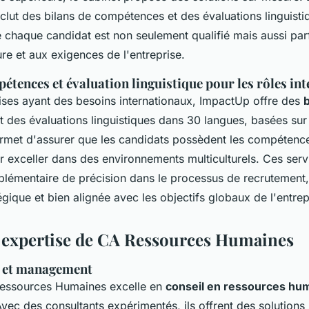
clut des bilans de compétences et des évaluations linguisti
e chaque candidat est non seulement qualifié mais aussi par
ure et aux exigences de l'entreprise.
étences et évaluation linguistique pour les rôles in
rises ayant des besoins internationaux, ImpactUp offre des
b
t des évaluations linguistiques dans 30 langues, basées sur
met d'assurer que les candidats possèdent les compétences
r exceller dans des environnements multiculturels. Ces serv
lémentaire de précision dans le processus de recrutement
ique et bien alignée avec les objectifs globaux de l'entrep
t expertise de CA Ressources Humaines
H et management
Ressources Humaines excelle en
conseil en ressources hu
Avec des consultants expérimentés, ils offrent des solution