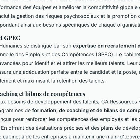
formance des équipes et améliorer la compétitivité globale 
nclut la gestion des risques psychosociaux et la promotion d
répondant ainsi aux besoins spécifiques de chaque organisat
et GPEC
Humaines se distingue par son
expertise en recrutement 
onnelle des Emplois et des Compétences (GPEC). Le cabinet 
ancées pour identifier et attirer les meilleurs talents. Leu
sure une adéquation parfaite entre le candidat et le poste, 
tement et maximisant la rétention des talents.
aching et bilans de compétences
aux besoins de développement des talents, CA Ressources
rogrammes de
formation, de coaching et de bilans de co
onçus pour renforcer les compétences des employés et les 
 En offrant des évaluations précises et des plans de dével
le cabinet aide les entreprises à maintenir une main-d'œuvr