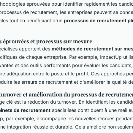
éthodologies éprouvées pour identifier rapidement les candi
 processus de recrutement, les entreprises peuvent se concen
pales tout en bénéficiant d'un
processus de recrutement plu
 éprouvées et processus sur mesure
écialisés apportent des
méthodes de recrutement sur me
cifiques de chaque entreprise. Par exemple, ImpactUp utili
antes et des outils performants pour évaluer les candidats,
ure adéquation entre le poste et le profil. Ces approches pe
duire les erreurs de recrutement et d'améliorer la qualité
turnover et amélioration du processus de recruteme
e clé est la réduction du turnover. En identifiant les candid
binets de recrutement
spécialisés contribuent à une meille
Up, par exemple, accompagne les nouvelles recrues pendant
ne intégration réussie et durable. Cela améliore non seulem