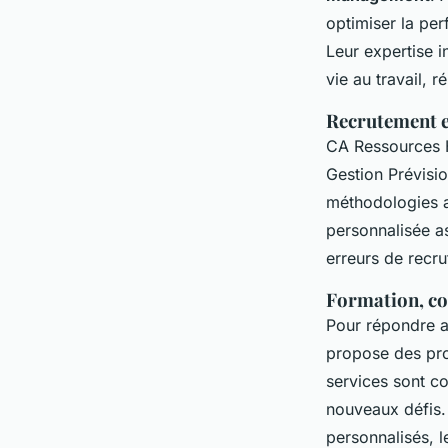
optimiser la per
Leur expertise i
vie au travail, 
Recrutement 
CA Ressources 
Gestion Prévisi
méthodologies av
personnalisée as
erreurs de recru
Formation, co
Pour répondre 
propose des p
services sont c
nouveaux défis.
personnalisés, 