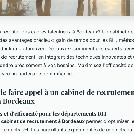
 recruter des cadres talentueux à Bordeaux? Un cabinet de
e des avantages précieux: gain de temps pour les RH, métho
éduction du turnover. Découvrez comment ces experts peuv
 de recrutement, en intégrant des techniques innovantes et
ondre précisément à vos besoins. Maximisez l'efficacité de 
avec un partenaire de confiance.
de faire appel à un cabinet de recruteme
 à Bordeaux
 et d'efficacité pour les départements RH
n
cabinet de recrutement à Bordeaux
permet d'optimiser le
artements RH. Les consultants expérimentés de cabinets 