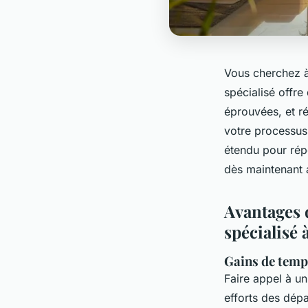
Vous cherchez à
spécialisé offr
éprouvées, et r
votre processus
étendu pour rép
dès maintenant 
Avantages 
spécialisé
Gains de temps
Faire appel à u
efforts des dép