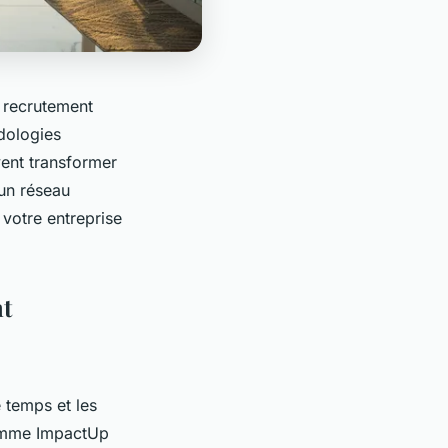
 recrutement
dologies
ent transformer
 un réseau
votre entreprise
nt
 temps et les
comme ImpactUp